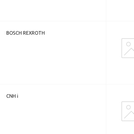
BOSCH REXROTH
CNH i