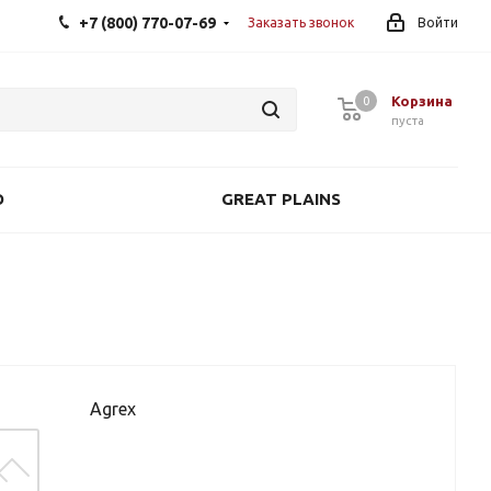
+7 (800) 770-07-69
Заказать звонок
Войти
Корзина
0
0
пуста
O
GREAT PLAINS
Agrex