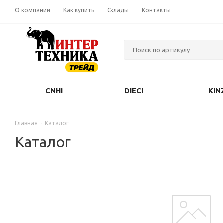
О компании
Как купить
Склады
Контакты
CNHi
DIECI
KIN
Главная
-
Каталог
Каталог