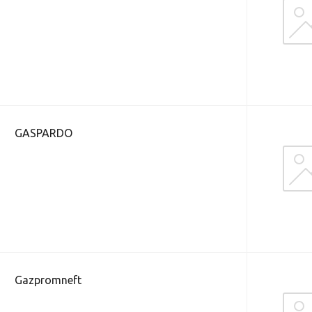
GASPARDO
Gazpromneft