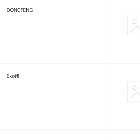
DONGFENG
Ekofil