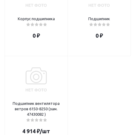
Корпус подшипника
Подшипник
0 ₽
0 ₽
Подшипник вентилятора
ветров 6150-8250 (зам.
47430082 )
4 914
₽
/шт