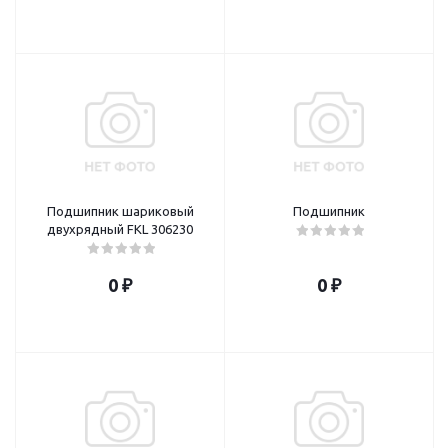
Подшипник шариковый
Подшипник
двухрядный FKL 306230
0 ₽
0 ₽