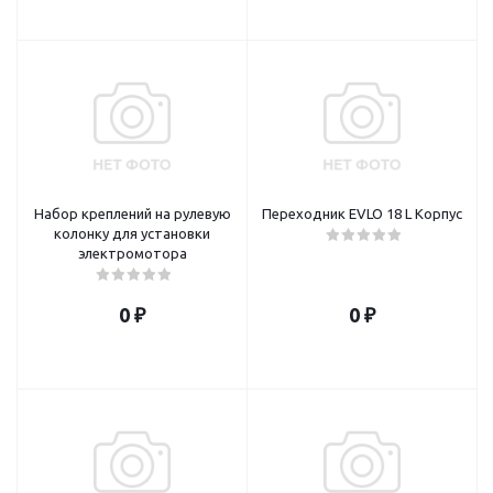
Набор креплений на рулевую
Переходник EVLO 18 L Корпус
колонку для установки
электромотора
0 ₽
0 ₽