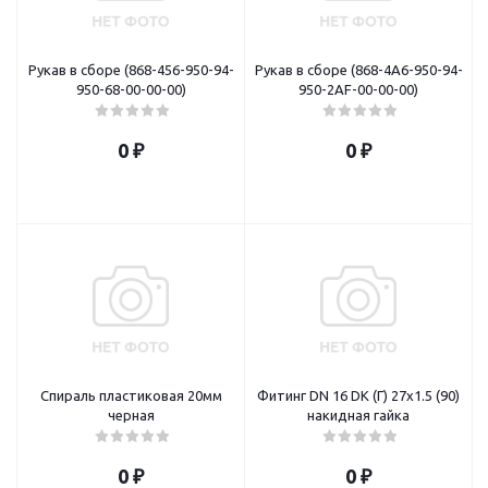
Рукав в сборе (868-456-950-94-
Рукав в сборе (868-4A6-950-94-
950-68-00-00-00)
950-2AF-00-00-00)
0 ₽
0 ₽
Спираль пластиковая 20мм
Фитинг DN 16 DK (Г) 27x1.5 (90)
черная
накидная гайка
0 ₽
0 ₽