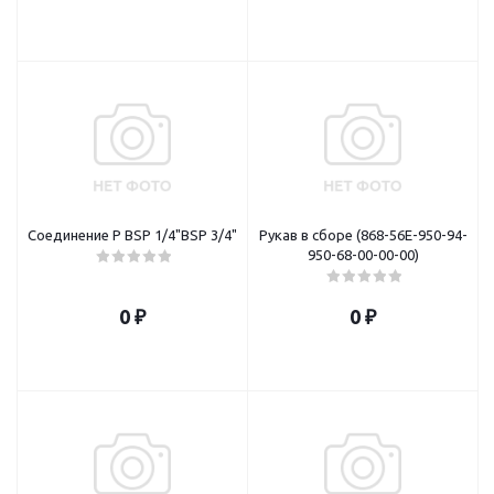
Соединение P BSP 1/4"BSP 3/4"
Рукав в сборе (868-56E-950-94-
950-68-00-00-00)
0 ₽
0 ₽