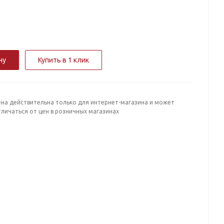
ну
Купить в 1 клик
ена действительна только для интернет-магазина и может
личаться от цен в розничных магазинах