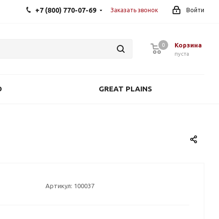
+7 (800) 770-07-69
Заказать звонок
Войти
Корзина
0
0
пуста
O
GREAT PLAINS
Артикул:
100037