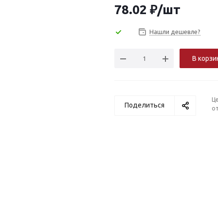
78.02
₽
/шт
Нашли дешевле?
В корзи
Ц
Поделиться
от