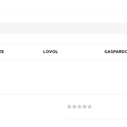
ZE
LOVOL
GASPARD