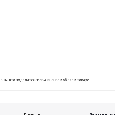
рвым, кто поделится своим мнением об этом товаре
Помощь
Будьте всегд