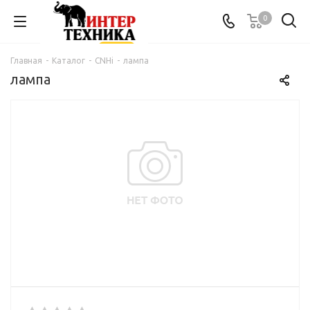
0
Главная
-
Каталог
-
CNHi
-
лампа
лампа