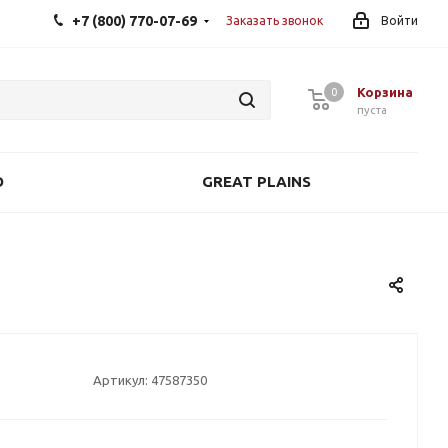
+7 (800) 770-07-69
Заказать звонок
Войти
Корзина
0
0
пуста
O
GREAT PLAINS
Артикул:
47587350