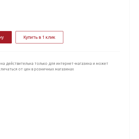
ну
Купить в 1 клик
ена действительна только для интернет-магазина и может
личаться от цен в розничных магазинах