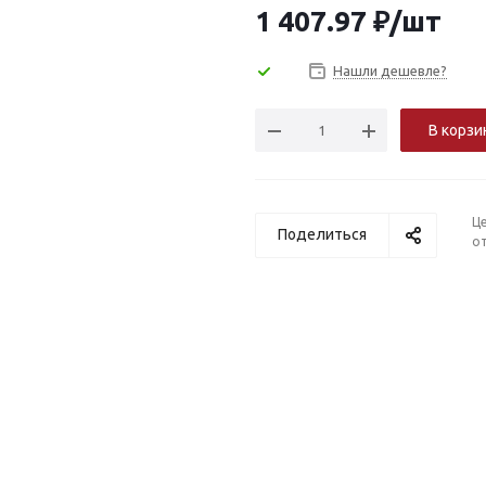
1 407.97
₽
/шт
Нашли дешевле?
В корзи
Ц
Поделиться
от