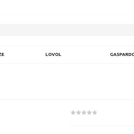
ZE
LOVOL
GASPARD