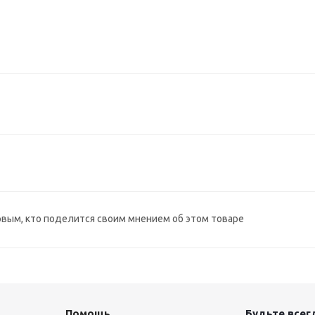
рвым, кто поделится своим мнением об этом товаре
Помощь
Будьте всегд