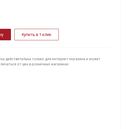
ну
Купить в 1 клик
ена действительна только для интернет-магазина и может
личаться от цен в розничных магазинах