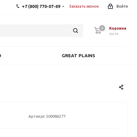
+7 (800) 770-07-69
Заказать звонок
Войти
Корзина
0
0
пуста
O
GREAT PLAINS
Артикул:
500086277