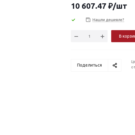
10 607.47
₽
/шт
Нашли дешевле?
В корзи
Ц
Поделиться
от