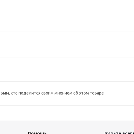
рвым, кто поделится своим мнением об этом товаре
Помощь
Будьте всегд