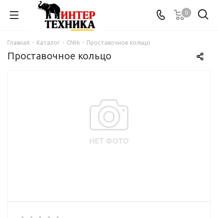
0
Главная
-
Каталог
-
CNHi
-
Проставочное кольцо
Проставочное кольцо