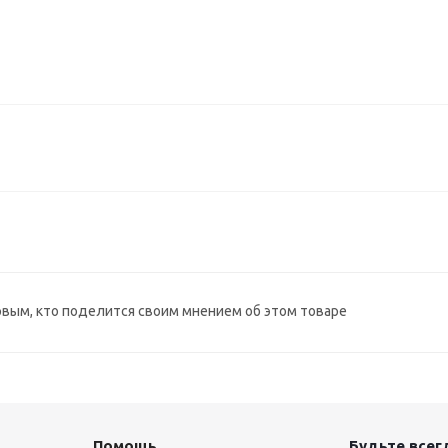
рвым, кто поделится своим мнением об этом товаре
Помощь
Будьте всегд