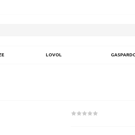
ZE
LOVOL
GASPARD