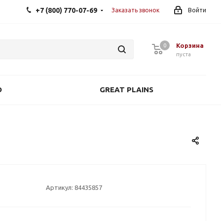
+7 (800) 770-07-69
Заказать звонок
Войти
Корзина
0
0
пуста
O
GREAT PLAINS
Артикул:
84435857