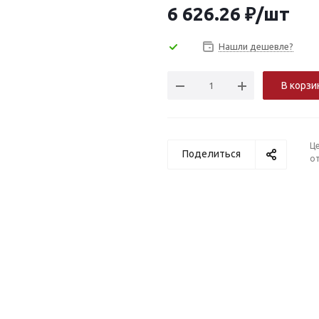
6 626.26
₽
/шт
Нашли дешевле?
В корзи
Ц
Поделиться
от