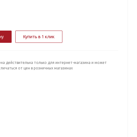
ну
Купить в 1 клик
ена действительна только для интернет-магазина и может
личаться от цен в розничных магазинах