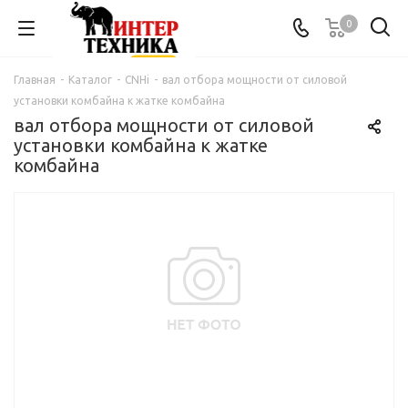
0
Главная
-
Каталог
-
CNHi
-
вал отбора мощности от силовой
установки комбайна к жатке комбайна
вал отбора мощности от силовой
установки комбайна к жатке
комбайна