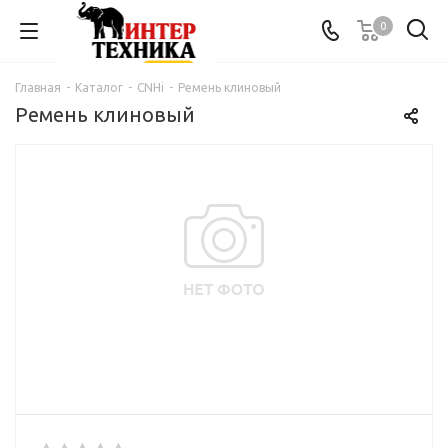
0
Главная
-
Каталог
-
CNHi
-
Ремень клиновый
Ремень клиновый