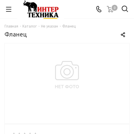
0
Главная
-
Каталог
-
Не указан
-
Фланец
Фланец