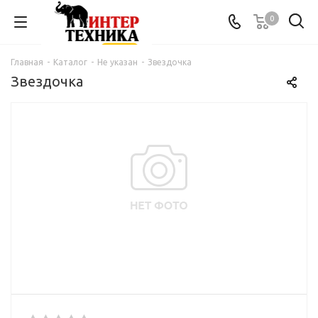
0
Главная
-
Каталог
-
Не указан
-
Звездочка
Звездочка