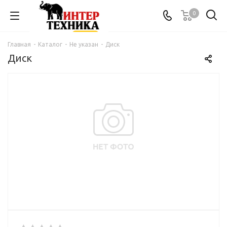
0
Главная
-
Каталог
-
Не указан
-
Диск
Диск