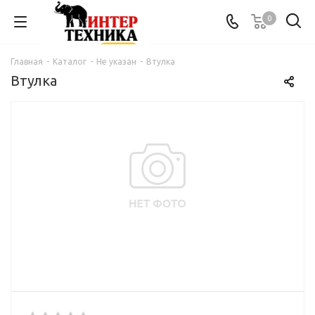
0
Главная
-
Каталог
-
Не указан
-
Втулка
Втулка