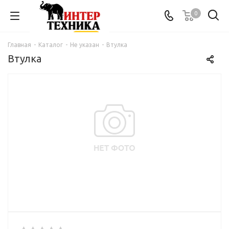
0
Главная
-
Каталог
-
Не указан
-
Втулка
Втулка