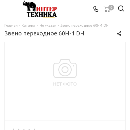
0
Главная
-
Каталог
-
Не указан
-
Звено переходное 60H-1 DH
Звено переходное 60H-1 DH