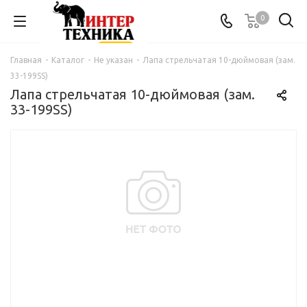
0
Главная
-
Каталог
-
Не указан
-
Лапа стрельчатая 10-дюймовая (зам.
33-199SS)
Лапа стрельчатая 10-дюймовая (зам.
33-199SS)