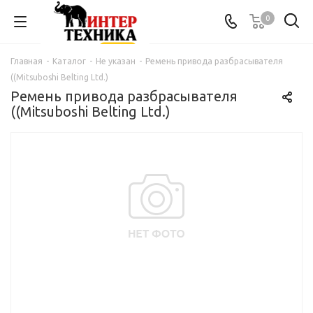
0
Главная
-
Каталог
-
Не указан
-
Ремень привода разбрасывателя
((Mitsuboshi Belting Ltd.)
Ремень привода разбрасывателя
((Mitsuboshi Belting Ltd.)