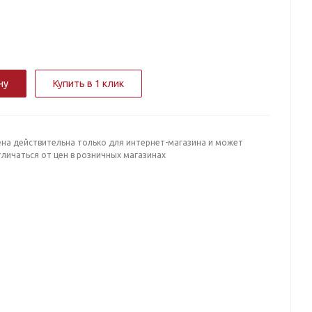
ну
Купить в 1 клик
ена действительна только для интернет-магазина и может
личаться от цен в розничных магазинах