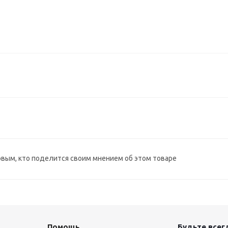
рвым, кто поделится своим мнением об этом товаре
Помощь
Будьте всегд