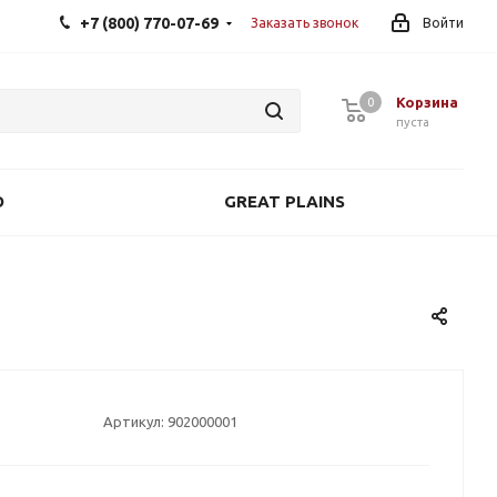
+7 (800) 770-07-69
Заказать звонок
Войти
Корзина
0
0
пуста
O
GREAT PLAINS
Артикул:
902000001