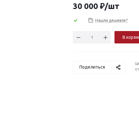
30 000
₽
/шт
Нашли дешевле?
В корзи
Ц
Поделиться
от