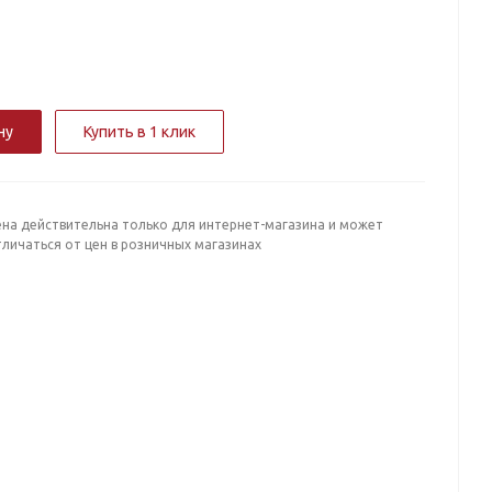
ну
Купить в 1 клик
ена действительна только для интернет-магазина и может
личаться от цен в розничных магазинах