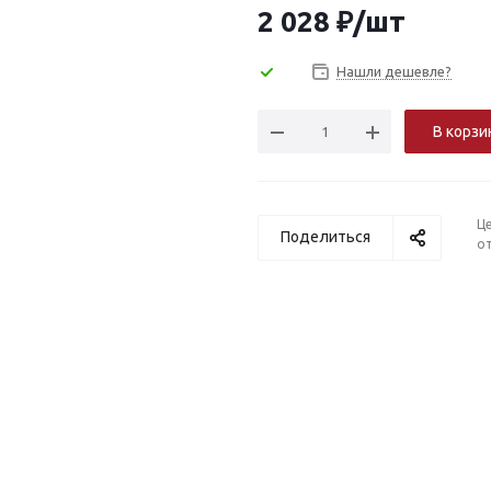
2 028
₽
/шт
Нашли дешевле?
В корзи
Ц
Поделиться
от