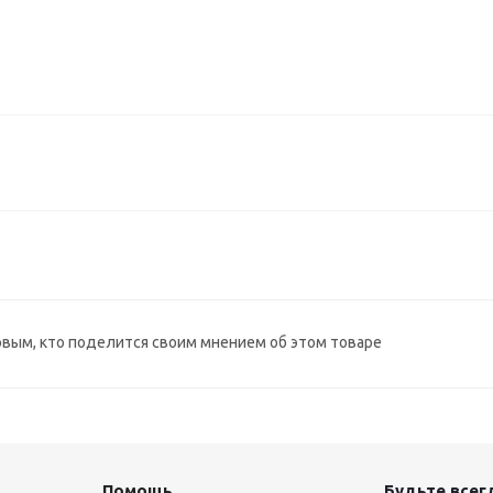
рвым, кто поделится своим мнением об этом товаре
Помощь
Будьте всегд