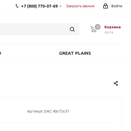
+7 (800) 770-07-69
Заказать звонок
Войти
Корзина
0
0
пуста
O
GREAT PLAINS
Артикул:
DAC 40x72x37