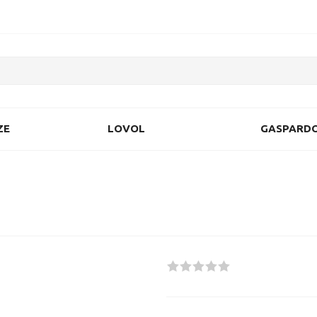
ZE
LOVOL
GASPARD