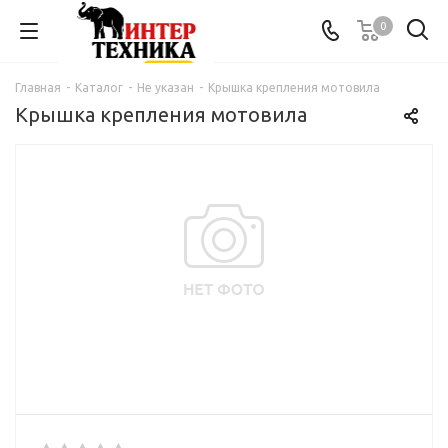
0
Главная
-
Каталог
-
Не указан
-
Крышка крепления мотовила
Крышка крепления мотовила