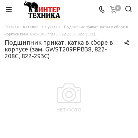
0
Главная
-
Каталог
-
Не указан
-
Подшипник прикат. катка в сборе в
корпусе (зам. GWST209PPB38, 822-208С, 822-293С)
Подшипник прикат. катка в сборе в
корпусе (зам. GWST209PPB38, 822-
208С, 822-293С)