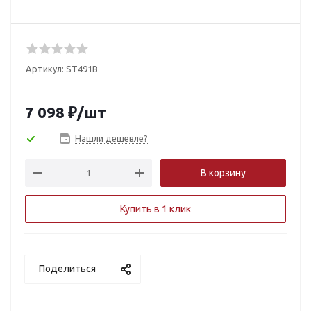
Артикул:
ST491B
7 098
₽
/шт
Нашли дешевле?
В корзину
Купить в 1 клик
Поделиться