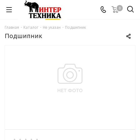
0
Главная
-
Каталог
-
Не указан
-
Подшипник
Подшипник