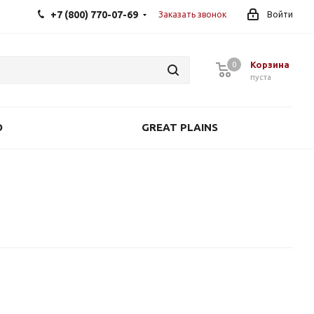
+7 (800) 770-07-69
Заказать звонок
Войти
Корзина
0
0
пуста
O
GREAT PLAINS