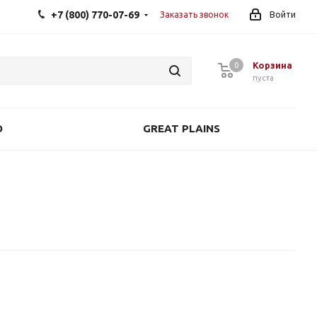
+7 (800) 770-07-69
Заказать звонок
Войти
Корзина
0
0
пуста
O
GREAT PLAINS